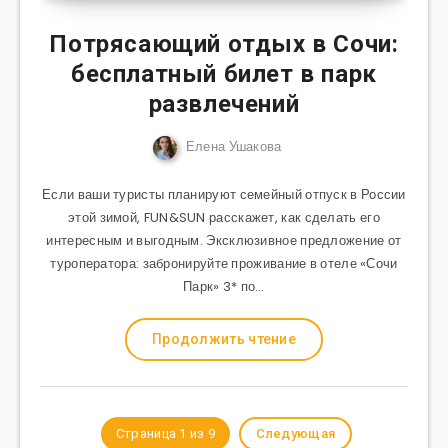
Потрясающий отдых в Сочи:
бесплатный билет в парк
развлечений
Елена Ушакова
Если ваши туристы планируют семейный отпуск в России
этой зимой, FUN&SUN расскажет, как сделать его
интересным и выгодным. Эксклюзивное предложение от
туроператора: забронируйте проживание в отеле «Сочи
Парк» 3* по…
Продолжить чтение
Страница 1 из 9
Следующая