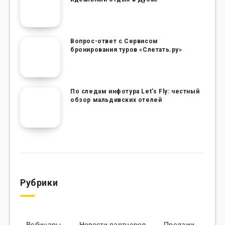
Вопрос-ответ с Сервисом
бронирования туров «Слетать.ру»
По следам инфотура Let’s Fly: честный
обзор мальдивских отелей
Рубрики
Вебинары
Новости партнеров
Продажи