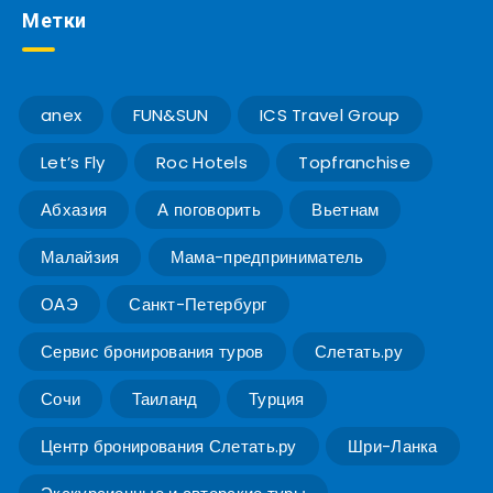
Метки
anex
FUN&SUN
ICS Travel Group
Let’s Fly
Roc Hotels
Topfranchise
Абхазия
А поговорить
Вьетнам
Малайзия
Мама-предприниматель
ОАЭ
Санкт-Петербург
Сервис бронирования туров
Слетать.ру
Сочи
Таиланд
Турция
Центр бронирования Слетать.ру
Шри-Ланка