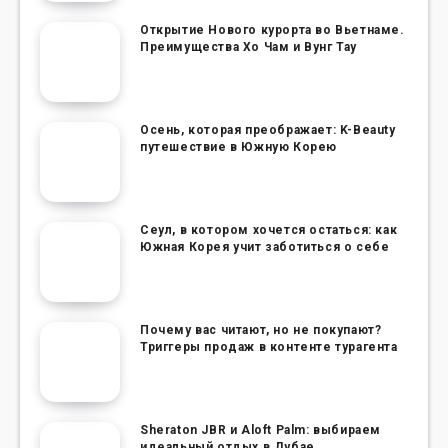
Открытие Нового курорта во Вьетнаме.
Преимущества Хо Чам и Вунг Тау
Осень, которая преображает: K-Beauty
путешествие в Южную Корею
Сеул, в котором хочется остаться: как
Южная Корея учит заботиться о себе
Почему вас читают, но не покупают?
Триггеры продаж в контенте турагента
Sheraton JBR и Aloft Palm: выбираем
идеальный отдых в Дубае