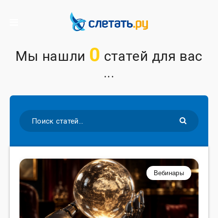
0
Мы нашли
статей для вас
...
Вебинары