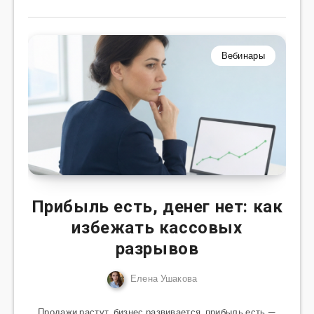
Вебинары
Прибыль есть, денег нет: как
избежать кассовых
разрывов
Елена Ушакова
Продажи растут, бизнес развивается, прибыль есть —