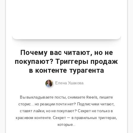
Почему вас читают, но не
покупают? Триггеры продаж
в контенте турагента
Елена Ушакова
Вы выкладываете посты, снимаете Reels, пишете
сторис… но реакции почти нет? Подписчики читают,
ставят лайки, но не покупают? Секрет не только в
красивом контенте. Секрет — в правильных триггерах,
которые…