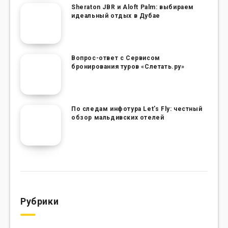
Sheraton JBR и Aloft Palm: выбираем
идеальный отдых в Дубае
Вопрос-ответ с Сервисом
бронирования туров «Слетать.ру»
По следам инфотура Let’s Fly: честный
обзор мальдивских отелей
Рубрики