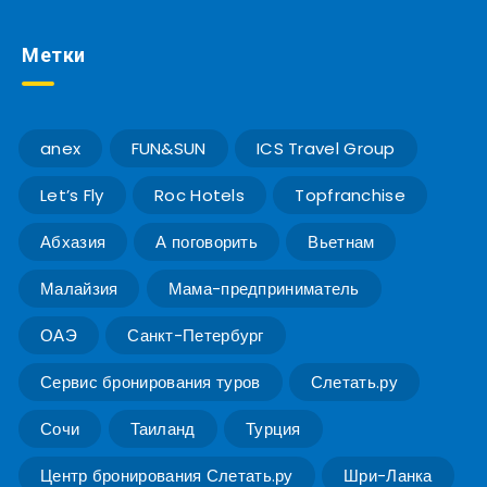
Метки
anex
FUN&SUN
ICS Travel Group
Let’s Fly
Roc Hotels
Topfranchise
Абхазия
А поговорить
Вьетнам
Малайзия
Мама-предприниматель
ОАЭ
Санкт-Петербург
Сервис бронирования туров
Слетать.ру
Сочи
Таиланд
Турция
Центр бронирования Слетать.ру
Шри-Ланка