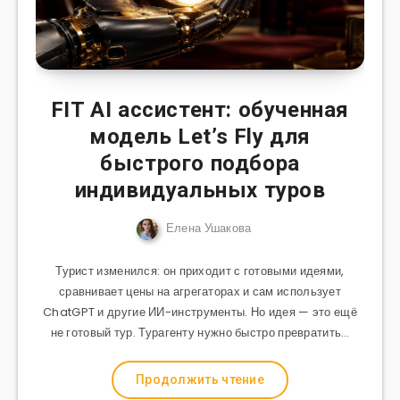
FIT AI ассистент: обученная
модель Let’s Fly для
быстрого подбора
индивидуальных туров
Елена Ушакова
Турист изменился: он приходит с готовыми идеями,
сравнивает цены на агрегаторах и сам использует
ChatGPT и другие ИИ-инструменты. Но идея — это ещё
не готовый тур. Турагенту нужно быстро превратить…
Продолжить чтение