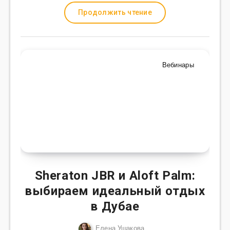
Продолжить чтение
Вебинары
Sheraton JBR и Aloft Palm:
выбираем идеальный отдых
в Дубае
Елена Ушакова