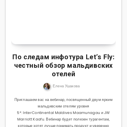
По следам инфотура Let’s Fly:
честный обзор мальдивских
отелей
Елена Ушакова
Приглашаем вас на вебинар, посвященный двум ярким
мальдивским отелям уровня
5*: InterContinental Maldives Maamunagau и JW
Marriott Kaafu. Вебинар будет полезен турагентам,
которые хотят лучше понимать продукт и уверенно