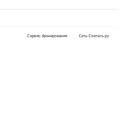
Сервис бронирования
Сеть Слетать.ру