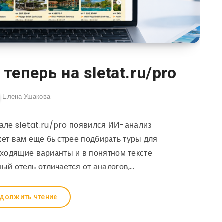
теперь на sletat.ru/pro
Елена Ушакова
ле sletat.ru/pro появился ИИ-анализ
жет вам еще быстрее подбирать туры для
дходящие варианты и в понятном тексте
ый отель отличается от аналогов,…
должить чтение