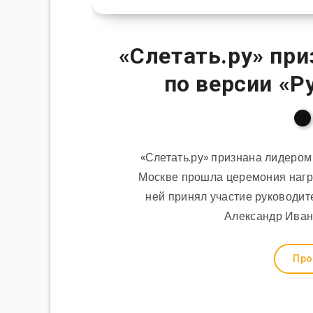
«Слетать.ру» пр
по версии «Р
«Слетать.ру» признана лидером
Москве прошла церемония нагр
ней принял участие руководит
Александр Иван
Про