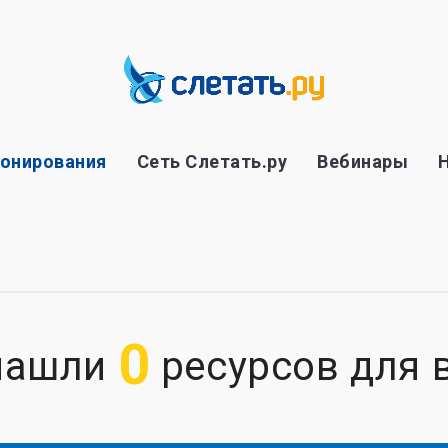
ронирования
Сеть Слетать.ру
Вебинары
0
нашли
ресурсов для ва