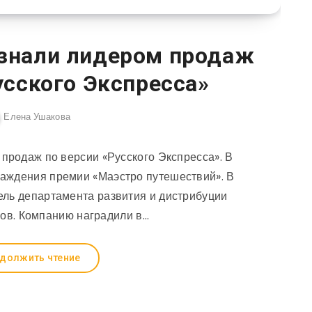
изнали лидером продаж
усского Экспресса»
Елена Ушакова
 продаж по версии «Русского Экспресса». В
аждения премии «Маэстро путешествий». В
ель департамента развития и дистрибуции
ов. Компанию наградили в…
должить чтение