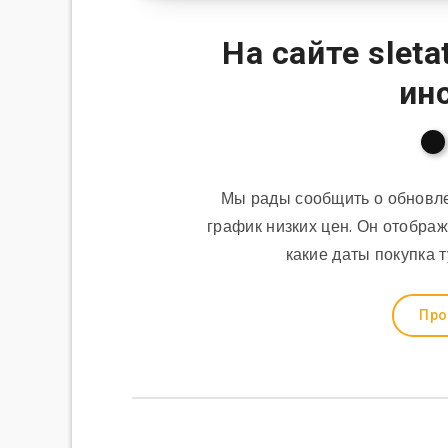
На сайте slet
ин
Мы рады сообщить о обновле
график низких цен. Он отображ
какие даты покупка 
Про