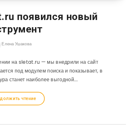
at.ru появился новый
струмент
Елена Ушакова
нии на sletat.ru — мы внедрили на сайт
ается под модулем поиска и показывает, в
тура станет наиболее выгодной….
должить чтение