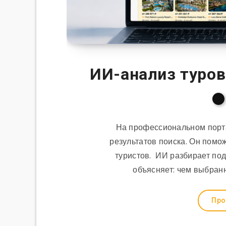
ИИ-анализ туров 
На профессиональном порта
результатов поиска. Он помо
туристов. ИИ разбирает по
объясняет: чем выбранн
Про