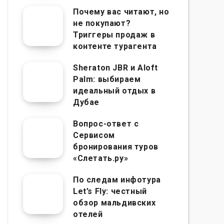
Почему вас читают, но
не покупают?
Триггеры продаж в
контенте турагента
Sheraton JBR и Aloft
Palm: выбираем
идеальный отдых в
Дубае
Вопрос-ответ с
Сервисом
бронирования туров
«Слетать.ру»
По следам инфотура
Let’s Fly: честный
обзор мальдивских
отелей