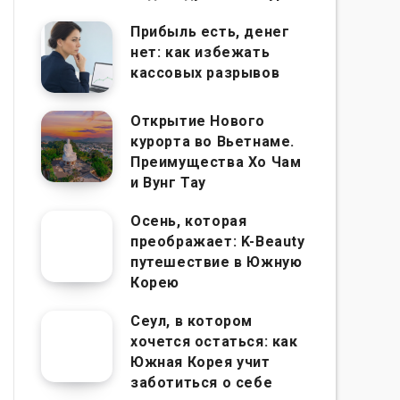
Прибыль есть, денег
нет: как избежать
кассовых разрывов
Открытие Нового
курорта во Вьетнаме.
Преимущества Хо Чам
и Вунг Тау
Осень, которая
преображает: K-Beauty
путешествие в Южную
Корею
Сеул, в котором
хочется остаться: как
Южная Корея учит
заботиться о себе