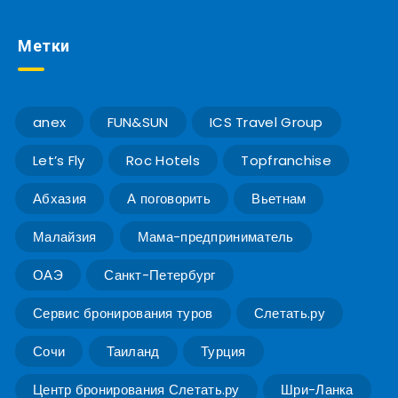
Метки
anex
FUN&SUN
ICS Travel Group
Let’s Fly
Roc Hotels
Topfranchise
Абхазия
А поговорить
Вьетнам
Малайзия
Мама-предприниматель
ОАЭ
Санкт-Петербург
Сервис бронирования туров
Слетать.ру
Сочи
Таиланд
Турция
Центр бронирования Слетать.ру
Шри-Ланка