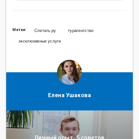
Метки:
Слетать.ру
турагентство
эксклюзивные услуги
Елена Ушакова
Личный опыт. 5 советов