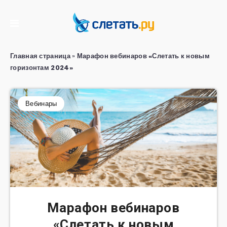
Главная страница
»
Марафон вебинаров «Слетать к новым
горизонтам 2024»
Вебинары
Марафон вебинаров
«Слетать к новым