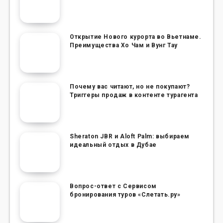
Открытие Нового курорта во Вьетнаме.
Преимущества Хо Чам и Вунг Тау
Почему вас читают, но не покупают?
Триггеры продаж в контенте турагента
Sheraton JBR и Aloft Palm: выбираем
идеальный отдых в Дубае
Вопрос-ответ с Сервисом
бронирования туров «Слетать.ру»