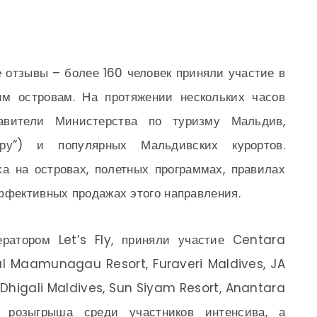
отзывы – более 160 человек приняли участие в
им островам. На протяжении нескольких часов
авители Министерства по туризму Мальдив,
ь.ру”) и популярных Мальдивских курортов.
а на островах, полетных программах, правилах
ффективных продажах этого направления.
ератором Let’s Fly, приняли участие Centara
tal Maamunagau Resort, Furaveri Maldives, JA
Dhigali Maldives, Sun Siyam Resort, Anantara
 розыгрыша среди участников интенсива, а