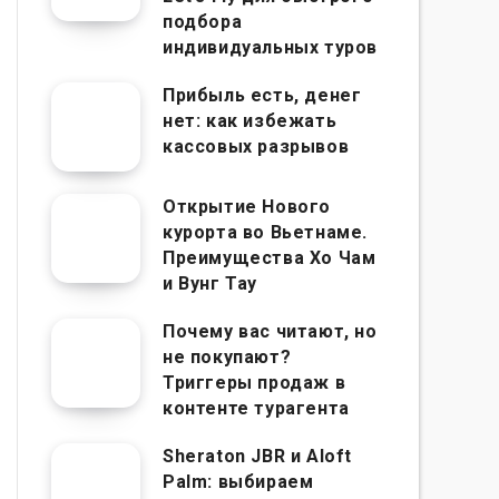
подбора
индивидуальных туров
Прибыль есть, денег
нет: как избежать
кассовых разрывов
Открытие Нового
курорта во Вьетнаме.
Преимущества Хо Чам
и Вунг Тау
Почему вас читают, но
не покупают?
Триггеры продаж в
контенте турагента
Sheraton JBR и Aloft
Palm: выбираем