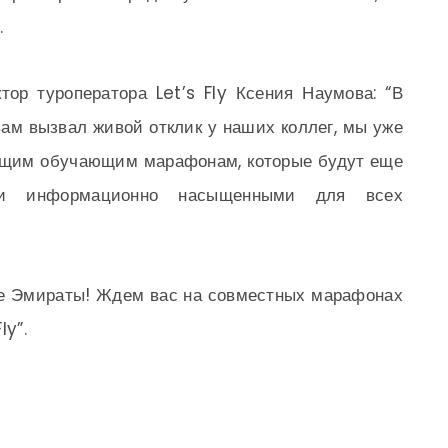
.
тор туроператора Let’s Fly Ксения Наумова: “В
вам вызвал живой отклик у наших коллег, мы уже
ующим обучающим марафонам, которые будут еще
 и информационно насыщенными для всех
е Эмираты! Ждем вас на совместных марафонах
ly”.