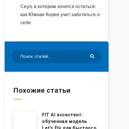
Сеул, в котором хочется остаться:
как Южная Корея учит заботиться о
себе
Похожие статьи
FIT AI ассистент:
обученная модель
Let’s Fly для быстрого