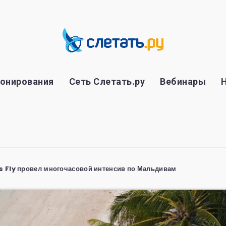
ронирования
Сеть Слетать.ру
Вебинары
s Fly провел многочасовой интенсив по Мальдивам