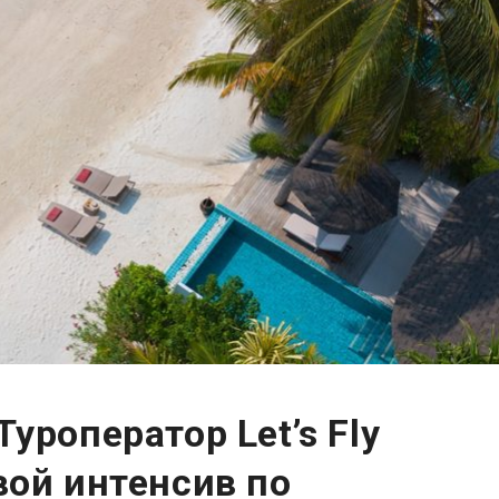
уроператор Let’s Fly
вой интенсив по