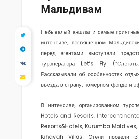
Мальдивам
Небывалый аншлаг и самые приятные 
интенсиве, посвященном Мальдивск
перед агентами выступали предст
туроператора Let’s Fly (“Слетат
Рассказывали об особенностях отдых
въезда в страну, номерном фонде и э
В интенсиве, организованном туроп
Hotels and Resorts, Intercontinen
Resorts&Hotels, Kurumba Maldives, 
Kihavah Villas. Отели провели 3