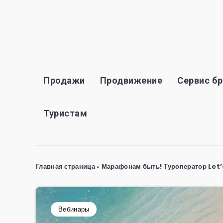
Продажи
Продвижение
Сервис б
Туристам
Главная страница
»
Марафонам быть! Туроператор Let’
Вебинары