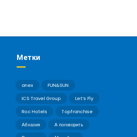
Метки
anex
FUN&SUN
ICS Travel Group
Let’s Fly
Roc Hotels
Topfranchise
Абхазия
А поговорить