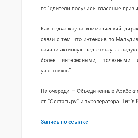
победители получили классные призы
Как подчеркнула коммерческий дирек
связи с тем, что интенсив по Мальди
начали активную подготовку к след
более интересными, полезными
участников”.
На очереди – Объединенные Арабски
от “Слетать.ру” и туроператора “Let’s F
Запись по ссылке