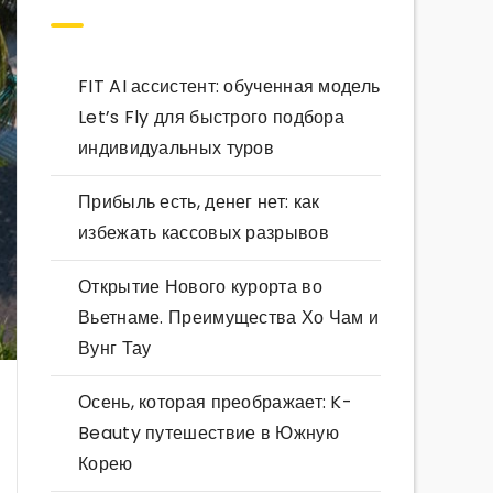
FIT AI ассистент: обученная модель
Let’s Fly для быстрого подбора
индивидуальных туров
Прибыль есть, денег нет: как
избежать кассовых разрывов
Открытие Нового курорта во
Вьетнаме. Преимущества Хо Чам и
Вунг Тау
Осень, которая преображает: K-
Beauty путешествие в Южную
Корею