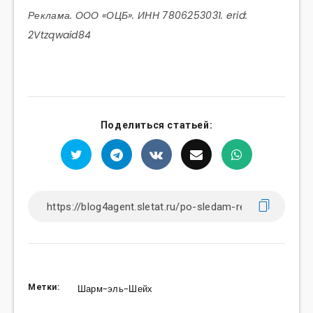
Реклама. ООО «ОЦБ». ИНН 7806253031. erid:
2Vtzqwaid84
Поделиться статьей:
Метки:
Шарм-эль-Шейх