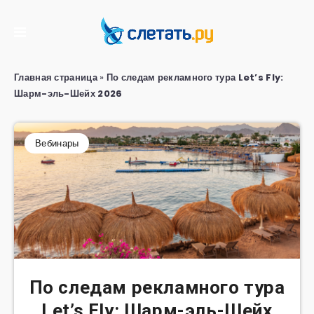
Главная страница
»
По следам рекламного тура Let’s Fly:
Шарм-эль-Шейх 2026
Вебинары
По следам рекламного тура
Let’s Fly: Шарм-эль-Шейх