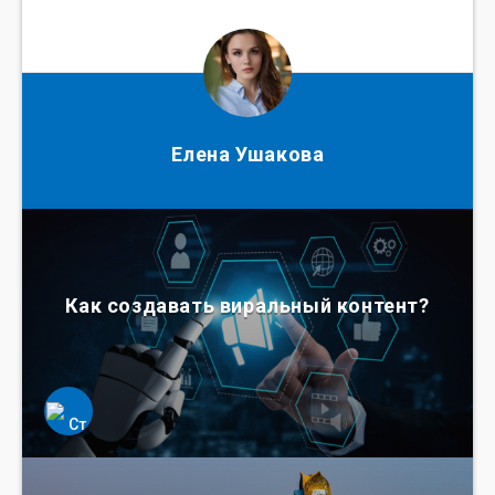
Елена Ушакова
Как создавать виральный контент?