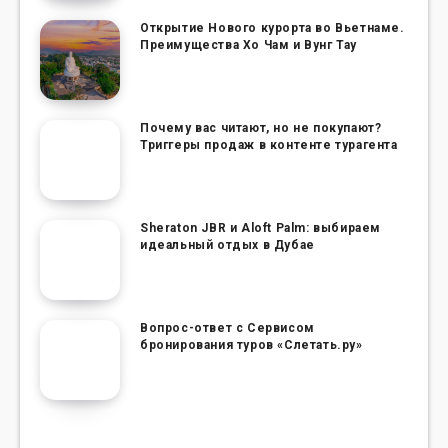
Открытие Нового курорта во Вьетнаме.
Преимущества Хо Чам и Вунг Тау
Почему вас читают, но не покупают?
Триггеры продаж в контенте турагента
Sheraton JBR и Aloft Palm: выбираем
идеальный отдых в Дубае
Вопрос-ответ с Сервисом
бронирования туров «Слетать.ру»