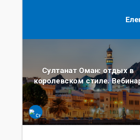
Еле
Султанат Оман: отдых в
королевском стиле. Вебина