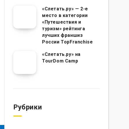
«Слетать.ру» — 2-е
место в категории
«Путешествия и
туризм» рейтинга
лучших франшиз
России TopFranchise
«Слетать.ру» на
TourDom Camp
Рубрики