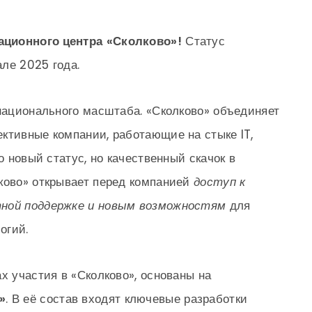
ационного центра
«Сколково»!
Статус
ле 2025 года.
 национального масштаба. «Сколково» объединяет
ктивные компании, работающие на стыке IT,
о новый статус, но качественный скачок в
ково» открывает перед компанией
доступ к
тной поддержке и новым возможностям
для
огий.
х участия в «Сколково», основаны на
»
. В её состав входят ключевые разработки