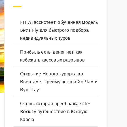
FIT AI ассистент: обученная модель
Let’s Fly для быстрого подбора
индивидуальных туров
Прибыль есть, денег нет: как
избежать кассовых разрывов
Открытие Нового курорта во
Вьетнаме. Преимущества Хо Чам и
Вунг Тау
Осень, которая преображает: K-
Beauty путешествие в Южную
Корею