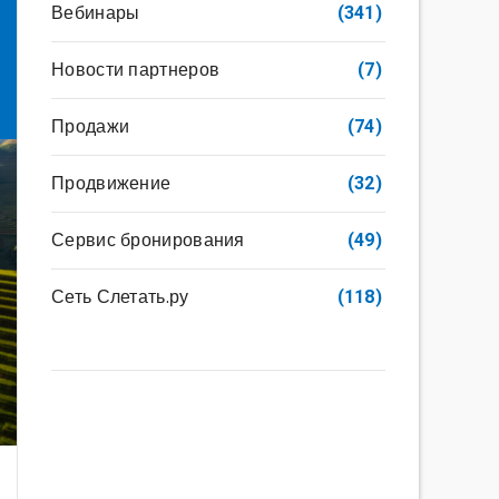
Вебинары
(341)
Новости партнеров
(7)
Продажи
(74)
Продвижение
(32)
Сервис бронирования
(49)
Сеть Слетать.ру
(118)