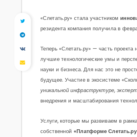
«Слетать.ру» стала участником
иннов
резидента компания получила в февра
Теперь «Слетать.ру» — часть проекта
лучшие технологические умы и перспе
науки и бизнеса. Для нас это не прост
будущее. Участие в экосистеме «Скол
уникальной инфраструктуре, экспер
внедрения и масштабирования технол
Услуги, которые мы развиваем в рамка
собственной
«Платформе Слетать.ру