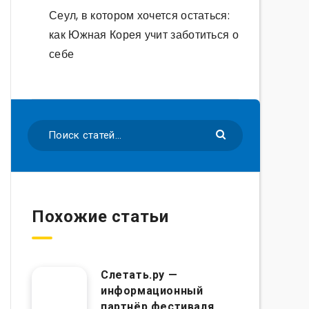
Сеул, в котором хочется остаться:
как Южная Корея учит заботиться о
себе
Похожие статьи
Слетать.ру —
информационный
партнёр фестиваля