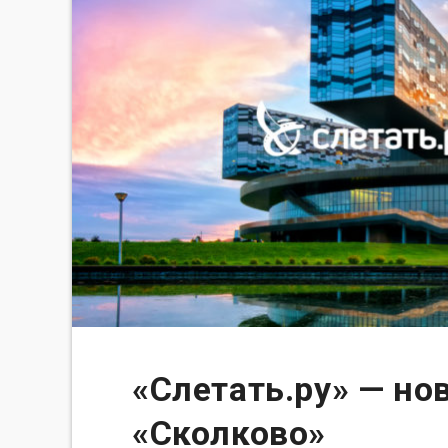
«Слетать.ру» — но
«Сколково»