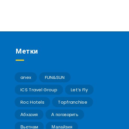
Метки
anex
FUN&SUN
ICS Travel Group
Let’s Fly
Roc Hotels
Topfranchise
Абхазия
А поговорить
Вьетнам
Малайзия