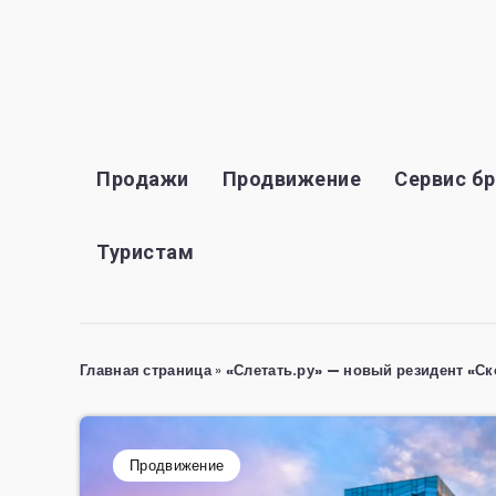
Продажи
Продвижение
Сервис б
Туристам
Главная страница
»
«Слетать.ру» — новый резидент «С
Продвижение