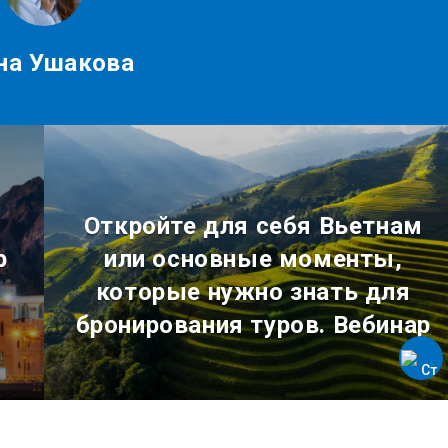
на Ушакова
Откройте для себя Вьетнам
р
или основные моменты,
которые нужно знать для
бронирования туров. Вебинар