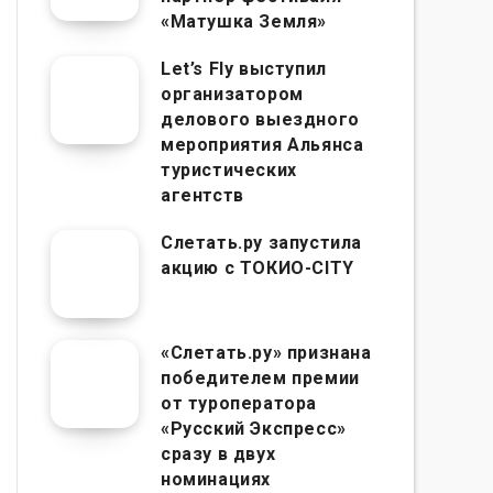
«Матушка Земля»
Let’s Fly выступил
организатором
делового выездного
мероприятия Альянса
туристических
агентств
Слетать.ру запустила
акцию с ТОКИО-CITY
«Слетать.ру» признана
победителем премии
от туроператора
«Русский Экспресс»
сразу в двух
номинациях