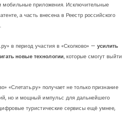
в и мобильные приложения. Исключительные
атенте, а часть внесена в Реестр российского
.
.ру» в период участия в «Сколково» —
усилить
вигать новые технологии
, которые смогут выйти
о» «Слетать.ру» получает не только признание
ний, но и мощный импульс для дальнейшего
ь цифровые туристические сервисы ещё умнее,