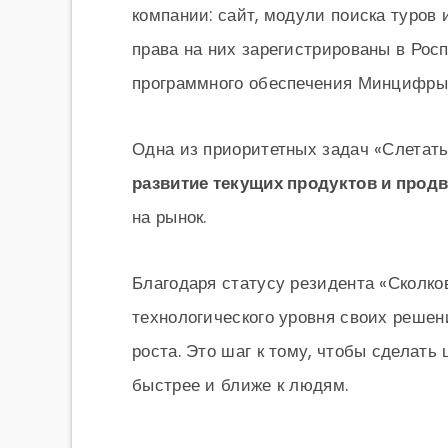
компании: сайт, модули поиска туро
права на них зарегистрированы в Росп
программного обеспечения Минцифры
Одна из приоритетных задач «Слетать
развитие текущих продуктов и прод
на рынок.
Благодаря статусу резидента «Сколков
технологического уровня своих реше
роста. Это шаг к тому, чтобы сделат
быстрее и ближе к людям.