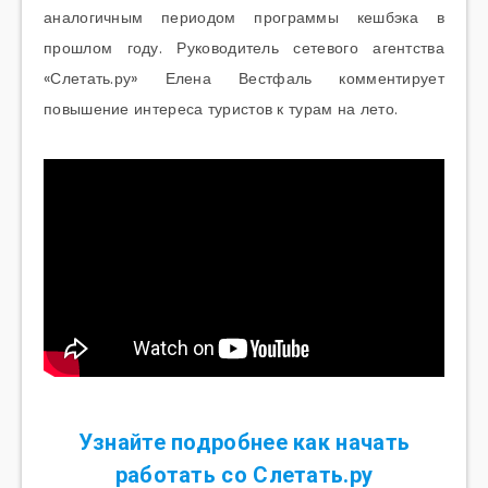
аналогичным периодом программы кешбэка в
прошлом году. Руководитель сетевого агентства
«Слетать.ру» Елена Вестфаль комментирует
повышение интереса туристов к турам на лето.
Узнайте подробнее как начать
работать со Слетать.ру