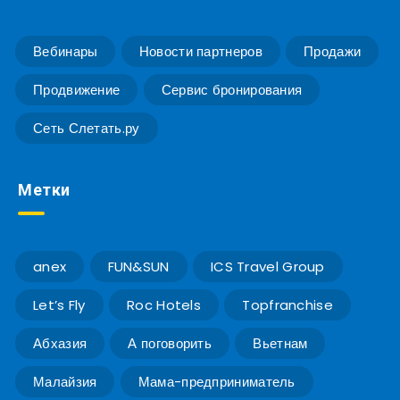
Вебинары
Новости партнеров
Продажи
Продвижение
Сервис бронирования
Сеть Слетать.ру
Метки
anex
FUN&SUN
ICS Travel Group
Let’s Fly
Roc Hotels
Topfranchise
Абхазия
А поговорить
Вьетнам
Малайзия
Мама-предприниматель