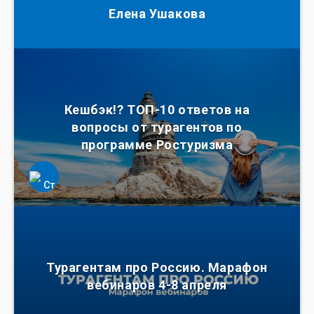
Елена Ушакова
Кешбэк!? ТОП-10 ответов на
вопросы от турагентов по
программе Ростуризма
Турагентам про Россию. Марафон
вебинаров 4-8 апреля