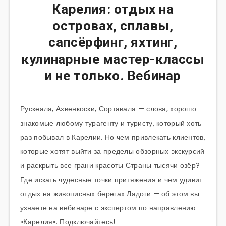
Карелия: отдых на
островах, сплавы,
сапсёрфинг, яхтинг,
кулинарные мастер-классы
и не только. Вебинар
Рускеала, Ахвенкоски, Сортавала — слова, хорошо
знакомые любому турагенту и туристу, который хоть
раз побывал в Карелии. Но чем привлекать клиентов,
которые хотят выйти за пределы обзорных экскурсий
и раскрыть все грани красоты Страны тысячи озёр?
Где искать чудесные точки притяжения и чем удивит
отдых на живописных берегах Ладоги — об этом вы
узнаете на вебинаре с экспертом по направлению
«Карелия». Подключайтесь!