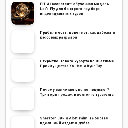
FIT AI ассистент: обученная модель
Let’s Fly для быстрого подбора
индивидуальных туров
Прибыль есть, денег нет: как избежать
кассовых разрывов
Открытие Нового курорта во Вьетнаме.
Преимущества Хо Чам и Вунг Тау
Почему вас читают, но не покупают?
Триггеры продаж в контенте турагента
Sheraton JBR и Aloft Palm: выбираем
идеальный отдых в Дубае