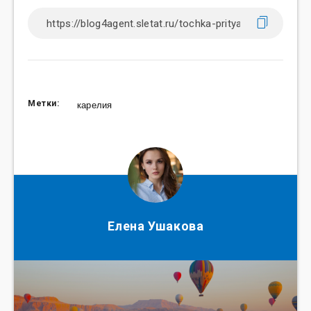
Метки:
карелия
Елена Ушакова