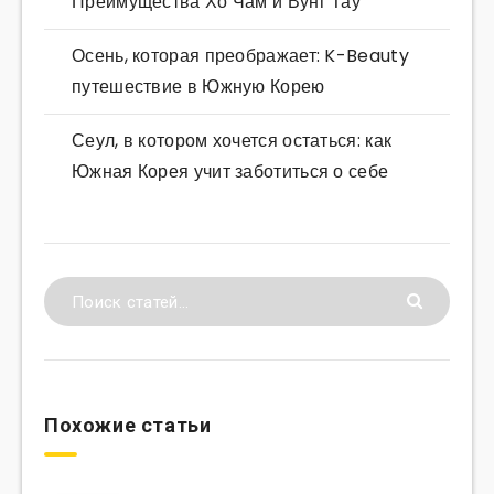
Преимущества Хо Чам и Вунг Тау
Осень, которая преображает: K-Beauty
путешествие в Южную Корею
Сеул, в котором хочется остаться: как
Южная Корея учит заботиться о себе
Похожие статьи