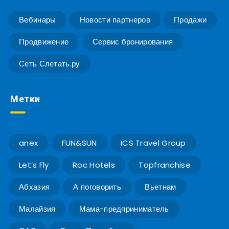
Вебинары
Новости партнеров
Продажи
Продвижение
Сервис бронирования
Сеть Слетать.ру
Метки
anex
FUN&SUN
ICS Travel Group
Let’s Fly
Roc Hotels
Topfranchise
Абхазия
А поговорить
Вьетнам
Малайзия
Мама-предприниматель