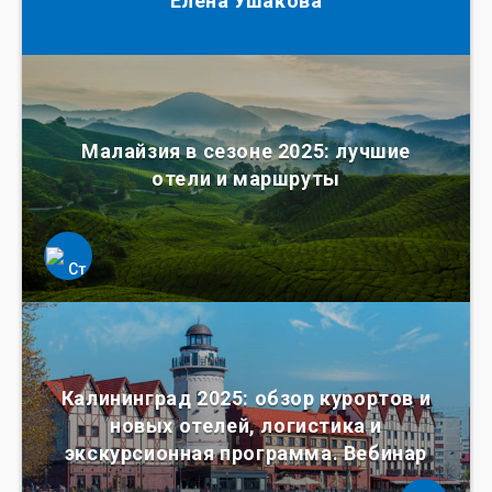
Елена Ушакова
Малайзия в сезоне 2025: лучшие
отели и маршруты
Калининград 2025: обзор курортов и
новых отелей, логистика и
экскурсионная программа. Вебинар