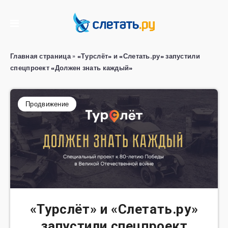
Главная страница
»
«Турслёт» и «Слетать.ру» запустили
спецпроект «Должен знать каждый»
Продвижение
«Турслёт» и «Слетать.ру»
запустили спецпроект