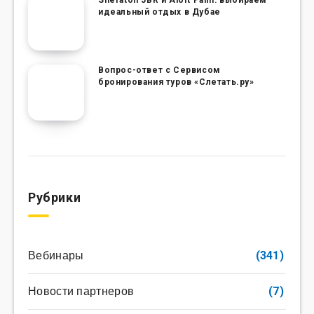
Sheraton JBR и Aloft Palm: выбираем
идеальный отдых в Дубае
Вопрос-ответ с Сервисом
бронирования туров «Слетать.ру»
Рубрики
Вебинары
(341)
Новости партнеров
(7)