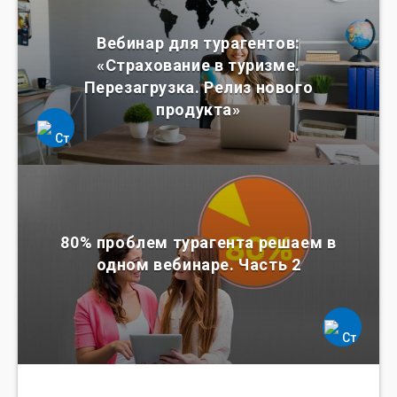
Вебинар для турагентов:
«Страхование в туризме.
Перезагрузка. Релиз нового
продукта»
80% проблем турагента решаем в
одном вебинаре. Часть 2