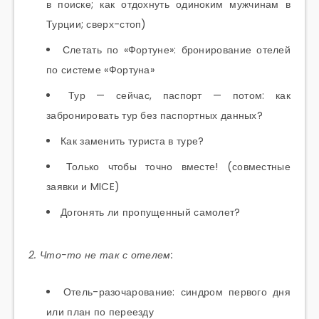
в поиске; как отдохнуть одиноким мужчинам в
Турции; сверх-стоп)
Слетать по «Фортуне»: бронирование отелей
по системе «Фортуна»
Тур — сейчас, паспорт — потом: как
забронировать тур без паспортных данных?
Как заменить туриста в туре?
Только чтобы точно вместе! (совместные
заявки и MICE)
Догонять ли пропущенный самолет?
2. Что-то не так с отелем:
Отель-разочарование: синдром первого дня
или план по переезду