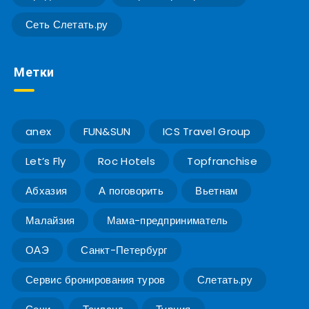
Сеть Слетать.ру
Метки
anex
FUN&SUN
ICS Travel Group
Let’s Fly
Roc Hotels
Topfranchise
Абхазия
А поговорить
Вьетнам
Малайзия
Мама-предприниматель
ОАЭ
Санкт-Петербург
Сервис бронирования туров
Слетать.ру