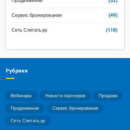
Продвижение
(32)
Сервис бронирования
(49)
Сеть Слетать.ру
(118)
Рубрики
Вебинары
Новости партнеров
Продажи
Продвижение
Сервис бронирования
Сеть Слетать.ру