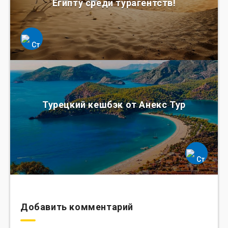
Египту среди турагентств!
Турецкий кешбэк от Анекс Тур
Добавить комментарий