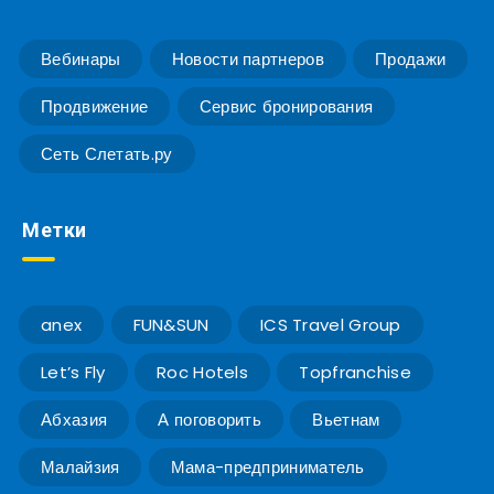
Вебинары
Новости партнеров
Продажи
Продвижение
Сервис бронирования
Сеть Слетать.ру
Метки
anex
FUN&SUN
ICS Travel Group
Let’s Fly
Roc Hotels
Topfranchise
Абхазия
А поговорить
Вьетнам
Малайзия
Мама-предприниматель