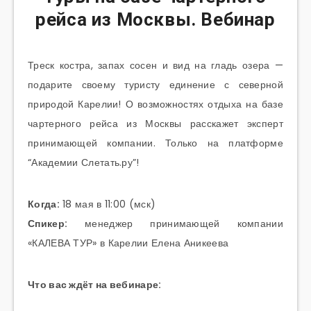
рейса из Москвы. Вебинар
Треск костра, запах сосен и вид на гладь озера —
подарите своему туристу единение с северной
природой Карелии! О возможностях отдыха на базе
чартерного рейса из Москвы расскажет эксперт
принимающей компании. Только на платформе
“Академии Слетать.ру”!
Когда:
18 мая в 11:00 (мск)
Спикер:
менеджер принимающей компании
«КАЛЕВА ТУР» в Карелии Елена Аникеева
Что вас ждёт на вебинаре: