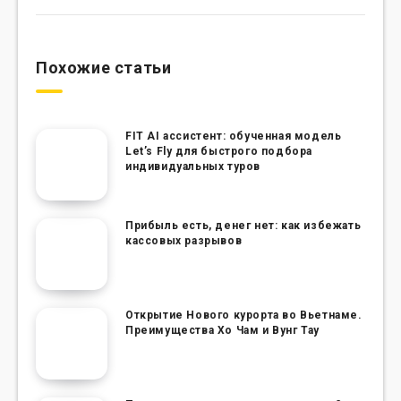
Похожие статьи
FIT AI ассистент: обученная модель
Let’s Fly для быстрого подбора
индивидуальных туров
Прибыль есть, денег нет: как избежать
кассовых разрывов
Открытие Нового курорта во Вьетнаме.
Преимущества Хо Чам и Вунг Тау