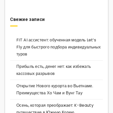
Свежие записи
FIT AI ассистент: обученная модель Let’s
Fly для быстрого подбора индивидуальных
туров
Прибыль есть, денег нет: как избежать
кассовых разрывов
Открытие Нового курорта во Вьетнаме.
Преимущества Хо Чам и Вунг Тау
Осень, которая преображает: K-Beauty
путешествие в Южную Корею