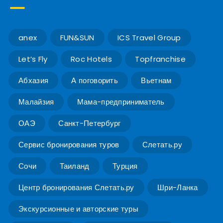
anex
FUN&SUN
ICS Travel Group
Let’s Fly
Roc Hotels
Topfranchise
Абхазия
А поговорить
Вьетнам
Малайзия
Мама-предприниматель
ОАЭ
Санкт-Петербург
Сервис бронирования туров
Слетать.ру
Сочи
Таиланд
Турция
Центр бронирования Слетать.ру
Шри-Ланка
Экскурсионные и авторские туры