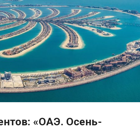
ентов: «ОАЭ. Осень-