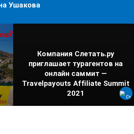
на Ушакова
Компания Слетать.ру
приглашает турагентов на
онлайн саммит —
Travelpayouts Affiliate Summit
2021