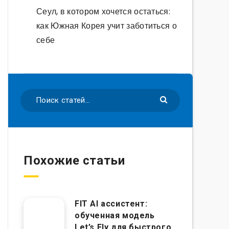
Сеул, в котором хочется остаться:
как Южная Корея учит заботиться о
себе
Похожие статьи
FIT AI ассистент:
обученная модель
Let’s Fly для быстрого