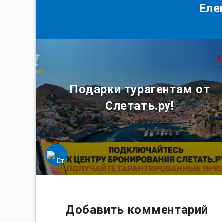
Еле
Подарки турагентам от
Слетать.ру!
Добавить комментарий