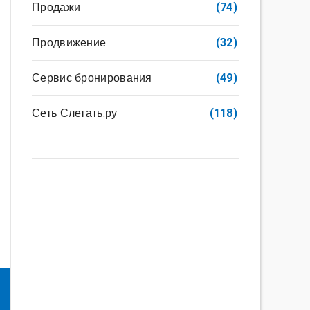
Продажи
(74)
Продвижение
(32)
Сервис бронирования
(49)
Сеть Слетать.ру
(118)