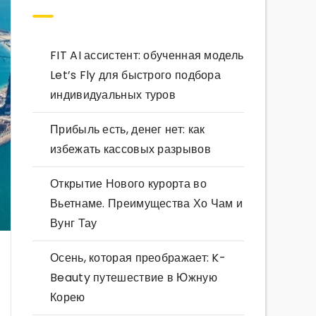
FIT AI ассистент: обученная модель
Let’s Fly для быстрого подбора
индивидуальных туров
Прибыль есть, денег нет: как
избежать кассовых разрывов
Открытие Нового курорта во
Вьетнаме. Преимущества Хо Чам и
Вунг Тау
Осень, которая преображает: K-
Beauty путешествие в Южную
Корею