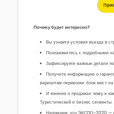
При
Почему будет интересно?
Вы узнаете условия въезда в ст
Познакомитесь с подробными ха
Зафиксируете важные детали по
Получите информацию о гаранти
вариантам перевозки: блок мест на
И конечно о продажах: кому и к
Туристический и бизнес сегменты.
Напомним, что ЭКСПО-2020 — в