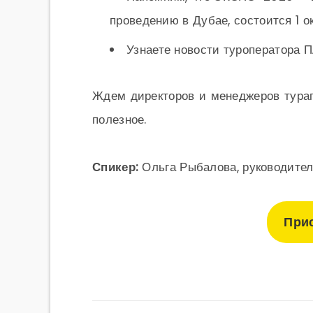
проведению в Дубае, состоится 1 ок
Узнаете новости туроператора 
Ждем директоров и менеджеров тураг
полезное.
Спикер:
Ольга Рыбалова, руководитель
При