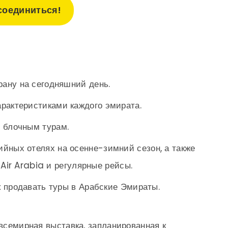
соединиться!
рану на сегодняшний день.
рактеристиками каждого эмирата.
 блочным турам.
йных отелях на осенне-зимний сезон, а также
 Air Arabia и регулярные рейсы.
ак продавать туры в Арабские Эмираты.
семирная выставка, запланированная к