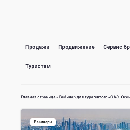
Продажи
Продвижение
Сервис б
Туристам
Главная страница
»
Вебинар для турагентов: «ОАЭ. Осе
Вебинары