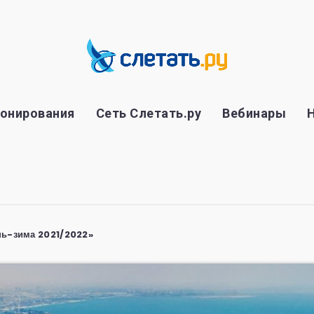
ронирования
Сеть Слетать.ру
Вебинары
нь-зима 2021/2022»