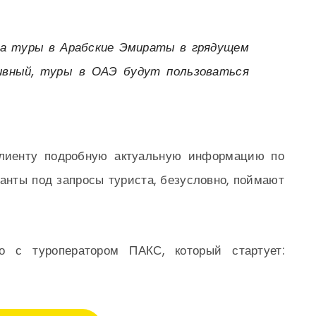
на туры в Арабские Эмираты в грядущем
ивный, туры в ОАЭ будут пользоваться
 клиенту подробную актуальную информацию по
анты под запросы туриста, безусловно, поймают
о с туроператором ПАКС, который стартует: