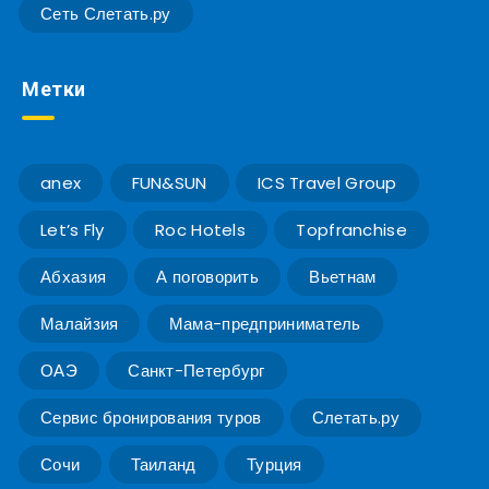
Сеть Слетать.ру
Метки
anex
FUN&SUN
ICS Travel Group
Let’s Fly
Roc Hotels
Topfranchise
Абхазия
А поговорить
Вьетнам
Малайзия
Мама-предприниматель
ОАЭ
Санкт-Петербург
Сервис бронирования туров
Слетать.ру
Сочи
Таиланд
Турция