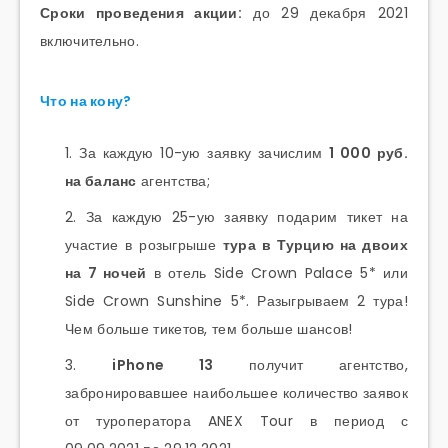
Сроки проведения акции:
до 29 декабря 2021
включительно.
Что на кону?
За каждую 10-ую заявку зачислим
1 000 руб.
на баланс
агентства;
За каждую 25-ую заявку подарим тикет на
участие в розыгрыше
тура в Турцию на двоих
на 7 ночей
в отель Side Crown Palace 5* или
Side Crown Sunshine 5*. Разыгрываем 2 тура!
Чем больше тикетов, тем больше шансов!
iPhone 13
получит агентство,
забронировавшее наибольшее количество заявок
от туроператора ANEX Tour в период с