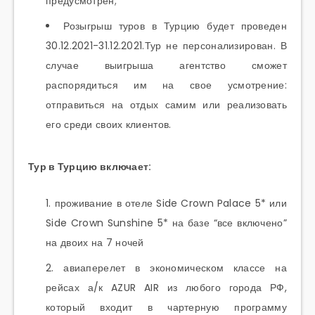
предусмотрен;
Розыгрыш туров в Турцию будет проведен
30.12.2021-31.12.2021.Тур не персонализирован. В
случае выигрыша агентство сможет
распорядиться им на свое усмотрение:
отправиться на отдых самим или реализовать
его среди своих клиентов.
Тур в Турцию включает:
проживание в отеле Side Crown Palace 5* или
Side Crown Sunshine 5* на базе “все включено”
на двоих на 7 ночей
авиаперелет в экономическом классе на
рейсах а/к AZUR AIR из любого города РФ,
который входит в чартерную программу