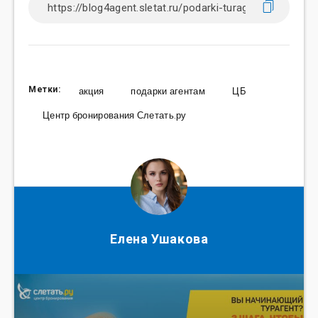
Метки:
акция
подарки агентам
ЦБ
Центр бронирования Слетать.ру
Елена Ушакова