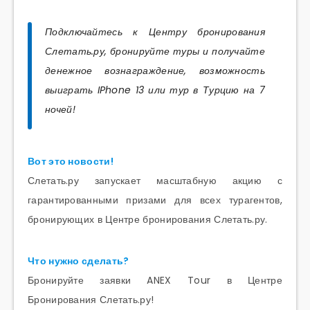
Подключайтесь к Центру бронирования
Слетать.ру, бронируйте туры и получайте
денежное вознаграждение, возможность
выиграть IPhone 13 или тур в Турцию на 7
ночей!
Вот это новости!
Слетать.ру запускает масштабную акцию с
гарантированными призами для всех турагентов,
бронирующих в Центре бронирования Слетать.ру.
Что нужно сделать?
Бронируйте заявки ANEX Tour в Центре
Бронирования Слетать.ру!