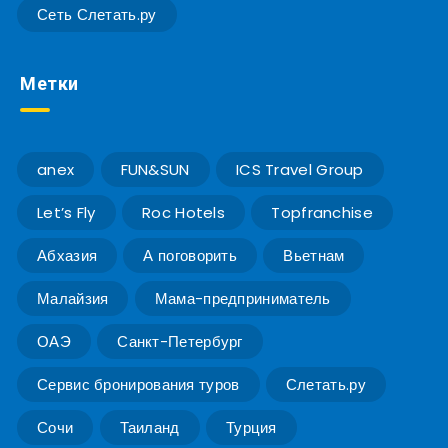
Сеть Слетать.ру
Метки
anex
FUN&SUN
ICS Travel Group
Let’s Fly
Roc Hotels
Topfranchise
Абхазия
А поговорить
Вьетнам
Малайзия
Мама-предприниматель
ОАЭ
Санкт-Петербург
Сервис бронирования туров
Слетать.ру
Сочи
Таиланд
Турция