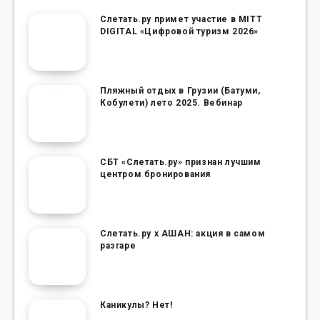
Слетать.ру примет участие в MITT
DIGITAL «Цифровой туризм 2026»
Пляжный отдых в Грузии (Батуми,
Кобулети) лето 2025. Вебинар
СБТ «Слетать.ру» признан лучшим
центром бронирования
Слетать.ру х АШАН: акция в самом
разгаре
Каникулы? Нет!