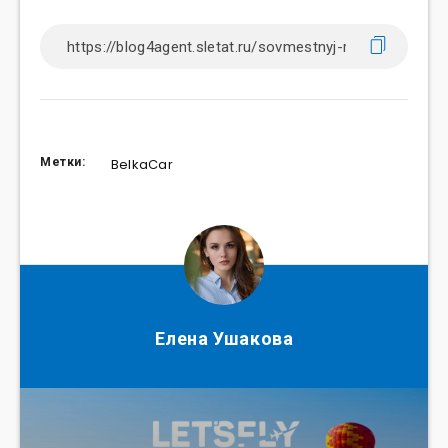
Метки:
BelkaCar
Елена Ушакова