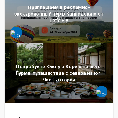
Приглашаем в рекламно-
экскурсионный тур в Каппадокию от
Let’s Fly
Попробуйте Южную Корею на вкус!
Гурме-путешествие с севера на юг.
Часть вторая