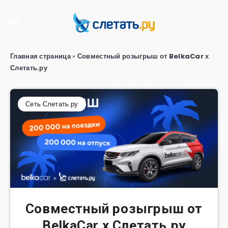
Главная страница
»
Совместный розыгрыш от BelkaCar х
Слетать.ру
Сеть Слетать.ру
Совместный розыгрыш от
BelkaCar х Слетать.ру