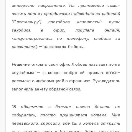
интересно направление. На протяжении семи-
восьми лет я периодически наблюдала за работой
“Слетать.ру”, проходила клиентский путь:
заходила в офис, покупала онлайн,
консультировалась по телефону, следила за
развитием”,
— рассказала Любовь.
Решение открыть свой офис Любовь называет почти
случайным — в конце ноября ей пришла email-
рассылка с информацией о франшизе. Руководитель
заполнила анкету обратной связи.
“В общем-то я больше ничего делать не
собиралась, просто прицениться хотела. Мне
перезвонили, спросили, где бы я хотела открыть
— я сказала, что в Балашихе. Здесь оказалось