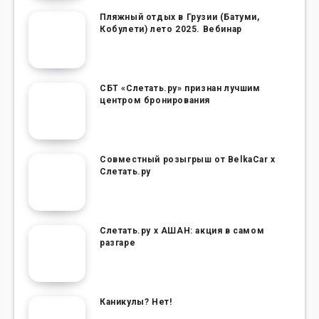
Пляжный отдых в Грузии (Батуми,
Кобулети) лето 2025. Вебинар
СБТ «Слетать.ру» признан лучшим
центром бронирования
Совместный розыгрыш от BelkaCar х
Слетать.ру
Слетать.ру х АШАН: акция в самом
разгаре
Каникулы? Нет!