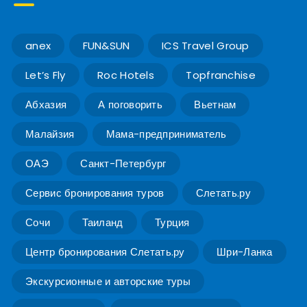
anex
FUN&SUN
ICS Travel Group
Let’s Fly
Roc Hotels
Topfranchise
Абхазия
А поговорить
Вьетнам
Малайзия
Мама-предприниматель
ОАЭ
Санкт-Петербург
Сервис бронирования туров
Слетать.ру
Сочи
Таиланд
Турция
Центр бронирования Слетать.ру
Шри-Ланка
Экскурсионные и авторские туры