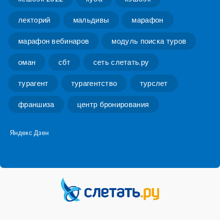
лекторий
мальдивы
марафон
марафон вебинаров
модуль поиска туров
оман
сбт
сеть слетать.ру
турагент
турагентство
турслет
франшиза
центр бронирования
Яндекс Дзен