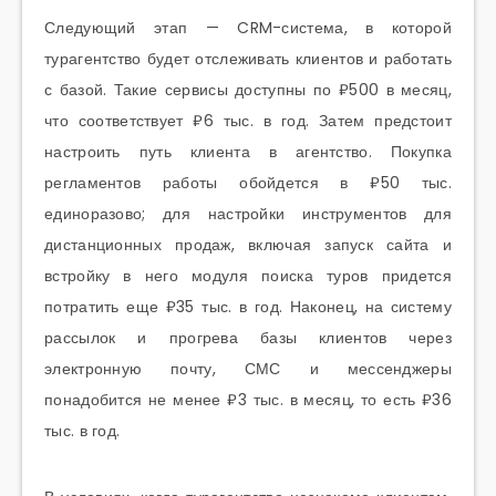
Следующий этап — CRM-система, в которой
турагентство будет отслеживать клиентов и работать
с базой. Такие сервисы доступны по ₽500 в месяц,
что соответствует ₽6 тыс. в год. Затем предстоит
настроить путь клиента в агентство. Покупка
регламентов работы обойдется в ₽50 тыс.
единоразово; для настройки инструментов для
дистанционных продаж, включая запуск сайта и
встройку в него модуля поиска туров придется
потратить еще ₽35 тыс. в год. Наконец, на систему
рассылок и прогрева базы клиентов через
электронную почту, СМС и мессенджеры
понадобится не менее ₽3 тыс. в месяц, то есть ₽36
тыс. в год.