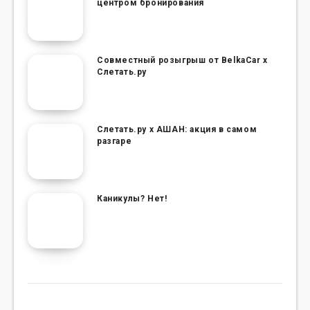
центром бронирования
Совместный розыгрыш от BelkaCar х
Слетать.ру
Слетать.ру х АШАН: акция в самом
разгаре
Каникулы? Нет!