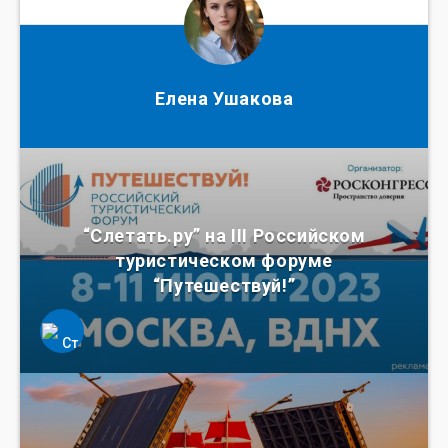
Елена Ушакова
“Слетать.ру” на III Российском
туристическом форуме
“Путешествуй!”