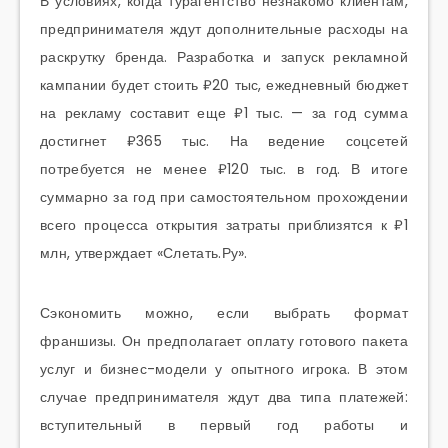
В условиях, когда турагентство незнакомо клиентам,
предпринимателя ждут дополнительные расходы на
раскрутку бренда. Разработка и запуск рекламной
кампании будет стоить ₽20 тыс, ежедневный бюджет
на рекламу составит еще ₽1 тыс. — за год сумма
достигнет ₽365 тыс. На ведение соцсетей
потребуется не менее ₽120 тыс. в год. В итоге
суммарно за год при самостоятельном прохождении
всего процесса открытия затраты приблизятся к ₽1
млн, утверждает «Слетать.Ру».
Сэкономить можно, если выбрать формат
франшизы. Он предполагает оплату готового пакета
услуг и бизнес-модели у опытного игрока. В этом
случае предпринимателя ждут два типа платежей:
вступительный в первый год работы и