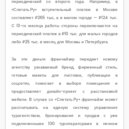
периодический со второго года. Например, в
«Слетать.Ру» вступительный платеж в Москве
составляет ₽265 тыс, а в малом городе — ₽124 тыс.
С 13-го месяца работы стороны переключаются на
периодический платеж в ₽10 тыс. для малых городов
либо ₽25 тыс. в месяц для Москвы и Петербурга.
За эти деньги франчайзер передает новому
агентству узнаваемый бренд, фирменный стиль,
готовые макеты для листовок, публикации в
соцсетях, помогает в выборе помещения и
предоставляет дизайн-проект с расстановкой
мебели. В случае со «Слетать.Ру» франчайзи может
рассчитывать на единую систему управления
турагентством, бронирования и продаж с уже
подключенными 100 туроператорами в личном